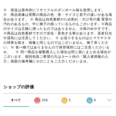
※ 発送は基本的にリサイクルのダンボール箱を使用します。
※ 商品画像は実際の商品の色・形・サイズと若干の違いがある場
合があります。 ※ 商品は自然素材のため割れ・欠け等の傷 変形や
汚れのあるもの、中に種子の残っているものもございます。※商品
のサイズは正確に測ったものではありません、大体のめやすです。
※商品は自然素材ですので劣化・変色する事があります、直射日光
や湿気には注意してください。 ※ お送りするものはヒマラヤスギ
の球果を除き、画像と同じものではございません、御了承くださ
い。※ 食べ物ではありませんので保管場所にはご注意くださいま
せ。 ※ 同一商品を複数購入した場合は同じ袋にまとめる場合が
ございます、個別包装ご希望の方はカート内の「購入者情報の入
力」画面の備考欄にそのことをご入力くださいませ。
ショップの評価
すべて
358
5
0