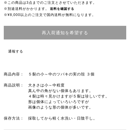
※この商品は3点までのご注文とさせていただきます。
※別途送料がかかります。
送料を確認する
※¥8,000以上のご注文で国内送料が無料になります。
再入荷通知を希望する
通報する
商品内容： ５裂の小～中のツバキの実の殻 ３個
商品説明： 大きさは小～中程度
真ん中の角がない個体もあります。
４裂は時々見かけますが５裂は珍しいです。
形は個体によっていろいろですが
画像のような形の個体が多いです。
保存方法： 採取してから軽く水洗い・日陰干し。