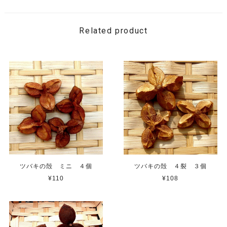
Related product
ツバキの殻 ミニ ４個
ツバキの殻 ４裂 ３個
¥110
¥108