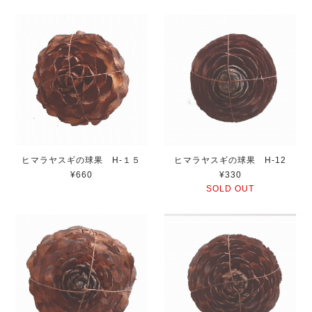
ヒマラヤスギの球果 H-１５
ヒマラヤスギの球果 H-12
¥660
¥330
SOLD OUT