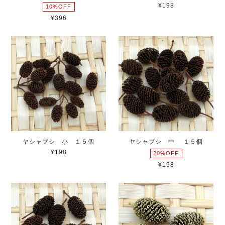
¥198
10%OFF
¥396
ヤシャブシ 小 １５個
ヤシャブシ 中 １５個
¥198
20%OFF
¥198