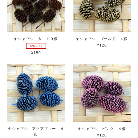
ヤシャブシ 大 １０個
ヤシャブシ ゴールド ４個
¥120
15%OFF
¥150
ヤシャブシ アクアブルー ４
ヤシャブシ ピンク ４個
個
¥120