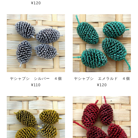
¥120
ヤシャブシ シルバー ４個
ヤシャブシ エメラルド ４個
¥110
¥120