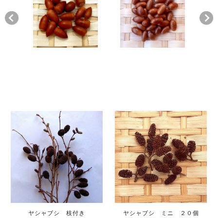
ヤシャブシ 枝付き
ヤシャブシ ミニ ２０個