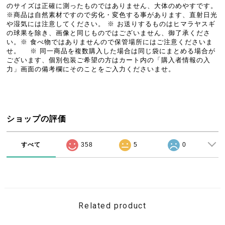
のサイズは正確に測ったものではありません、大体のめやすです。
※商品は自然素材ですので劣化・変色する事があります、直射日光
や湿気には注意してください。 ※ お送りするものはヒマラヤスギ
の球果を除き、画像と同じものではございません、御了承くださ
い。※ 食べ物ではありませんので保管場所にはご注意くださいま
せ。 ※ 同一商品を複数購入した場合は同じ袋にまとめる場合が
ございます、個別包装ご希望の方はカート内の「購入者情報の入
力」画面の備考欄にそのことをご入力くださいませ。
ショップの評価
すべて
358
5
0
Related product