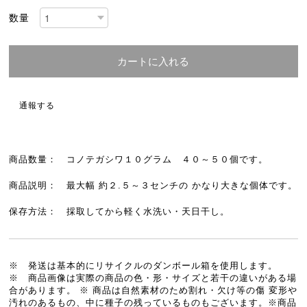
数量
カートに入れる
通報する
商品数量： コノテガシワ１０グラム ４０～５０個です。
商品説明： 最大幅 約２.５～３センチの かなり大きな個体です。
保存方法： 採取してから軽く水洗い・天日干し。
※ 発送は基本的にリサイクルのダンボール箱を使用します。
※ 商品画像は実際の商品の色・形・サイズと若干の違いがある場
合があります。 ※ 商品は自然素材のため割れ・欠け等の傷 変形や
汚れのあるもの、中に種子の残っているものもございます。※商品