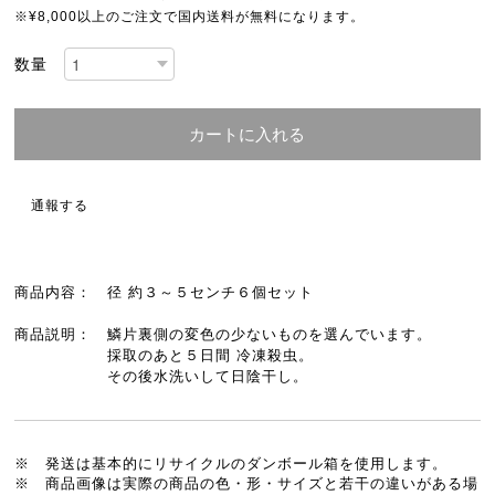
※¥8,000以上のご注文で国内送料が無料になります。
数量
カートに入れる
通報する
商品内容： 径 約３～５センチ６個セット
商品説明： 鱗片裏側の変色の少ないものを選んでいます。
採取のあと５日間 冷凍殺虫。
その後水洗いして日陰干し。
※ 発送は基本的にリサイクルのダンボール箱を使用します。
※ 商品画像は実際の商品の色・形・サイズと若干の違いがある場