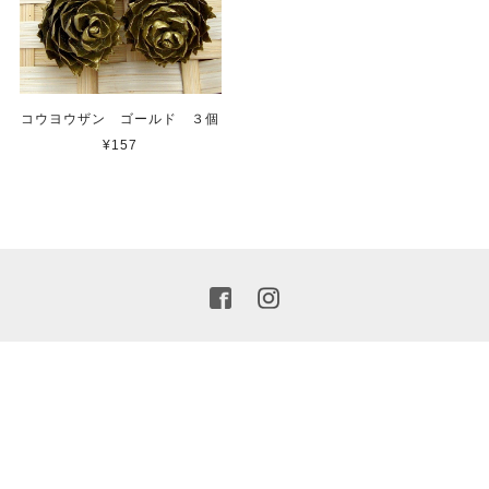
コウヨウザン ゴールド ３個
¥157
プライバシーポリシー
特定商取引法に基づく表記
©