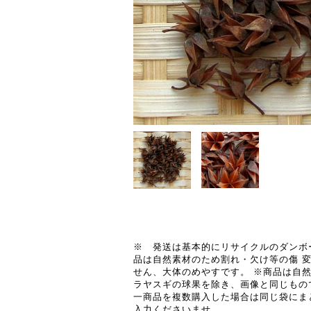
※ 発送は基本的にリサイクルのダンボ
品は自然素材のため割れ・欠け等の傷 
せん、大体のめやすです。 ※商品は自
ラヤスギの球果を除き、画像と同じもの
一商品を複数購入した場合は同じ袋にま
入力くださいませ。