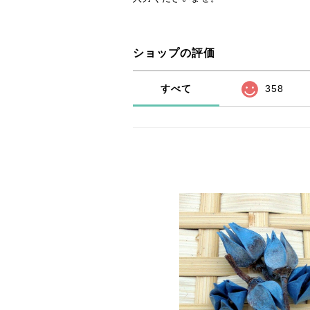
ショップの評価
すべて
358