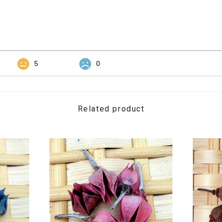
5
0
Related product