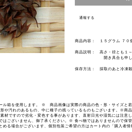
通報する
商品内容： １５グラム ７０
商品説明： 高さ・径とも１～
開き具合も申し分あ
保存方法： 採取のあと冷凍
ール箱を使用します。 ※ 商品画像は実際の商品の色・形・サイズと若
変形や汚れのあるもの、中に種子の残っているものもございます。※商
然素材ですので劣化・変色する事があります、直射日光や湿気には注意し
ではございません、御了承ください。※ 食べ物ではありませんので保
とめる場合がございます、個別包装ご希望の方はカート内の「購入者情