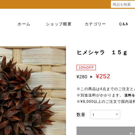
ホーム
ショップ概要
カテゴリー
Q&A
ヒメシャラ １５ｇ
10%OFF
¥252
¥280
※この商品は4点までのご注文と
※別途送料がかかります。
送料
※¥8,000以上のご注文で国内
数量
カ