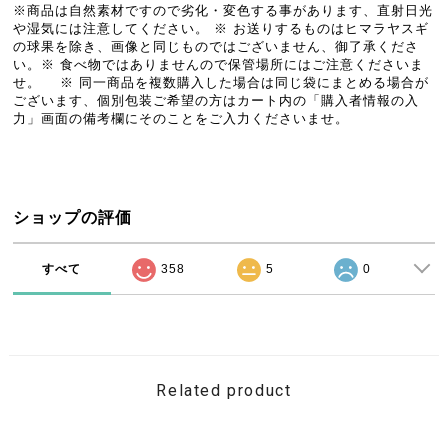
※商品は自然素材ですので劣化・変色する事があります、直射日光
や湿気には注意してください。 ※ お送りするものはヒマラヤスギ
の球果を除き、画像と同じものではございません、御了承くださ
い。※ 食べ物ではありませんので保管場所にはご注意くださいま
せ。 ※ 同一商品を複数購入した場合は同じ袋にまとめる場合が
ございます、個別包装ご希望の方はカート内の「購入者情報の入
力」画面の備考欄にそのことをご入力くださいませ。
ショップの評価
すべて
358
5
0
Related product