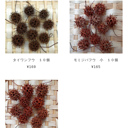
タイワンフウ １０個
モミジバフウ 小 １０個
¥169
¥165