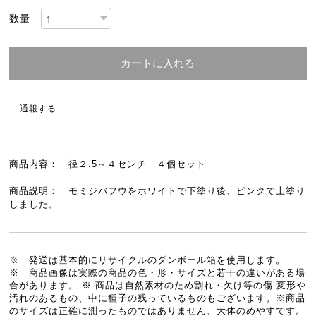
数量
カートに入れる
通報する
商品内容： 径２.5～４センチ ４個セット
商品説明： モミジバフウをホワイトで下塗り後、ピンクで上塗り
しました。
※ 発送は基本的にリサイクルのダンボール箱を使用します。
※ 商品画像は実際の商品の色・形・サイズと若干の違いがある場
合があります。 ※ 商品は自然素材のため割れ・欠け等の傷 変形や
汚れのあるもの、中に種子の残っているものもございます。※商品
のサイズは正確に測ったものではありません、大体のめやすです。